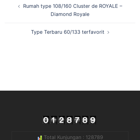
Rumah type 108/160 Cluster de ROYALE –
Diamond Royale
Type Terbaru 60/133 terfavorit
Total Kunjungan : 128789