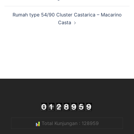
Tulisan
Rumah type 54/90 Cluster Castarica – Macarino
Casta
Total Kunjungan : 128959