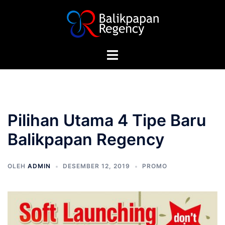
Langsung
ke
isi
Menu
toggle
Pilihan Utama 4 Tipe Baru
Balikpapan Regency
OLEH
ADMIN
DESEMBER 12, 2019
PROMO