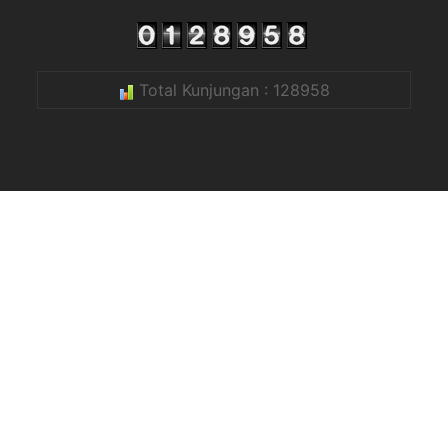
Total Kunjungan : 128958