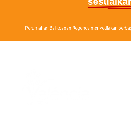
sesuaika
Perumahan Balikpapan Regency menyediakan berbagai 
Harga mulai