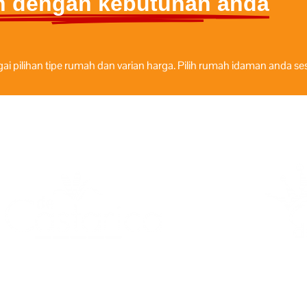
n dengan kebutuhan anda
pilihan tipe rumah dan varian harga. Pilih rumah idaman anda s
Harga mulai