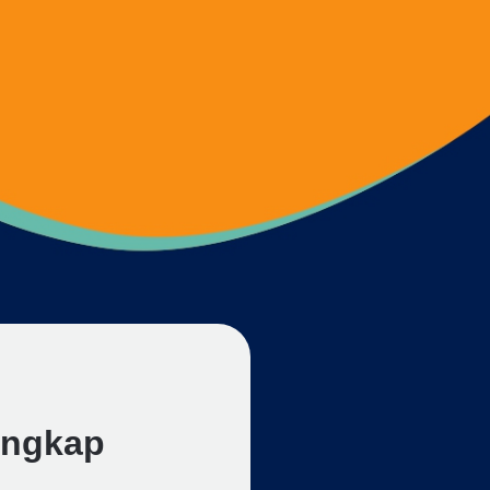
engkap