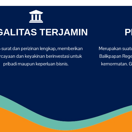
GALITAS TERJAMIN
P
-surat dan perizinan lengkap, memberikan
Merupakan suatu
rcayaan dan keyakinan berinvestasi untuk
Balikpapan Reg
pribadi maupun keperluan bisnis.
kemormatan. Gre