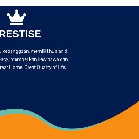
RESTISE
 kebanggaan, memiliki hunian di
ency, memberikan kewibawa dan
at Home, Great Quality of Life.