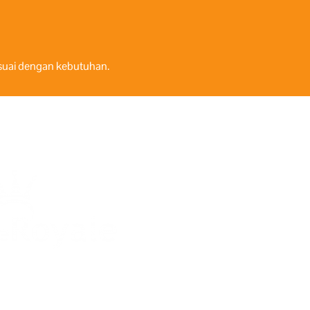
esuai dengan kebutuhan.
Harga mulai