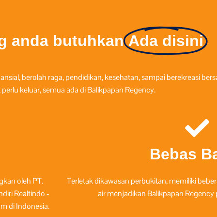
g anda butuhkan
Ada disini
ansial, berolah raga, pendidikan, kesehatan, sampai berekreasi be
ak perlu keluar, semua ada di Balikpapan Regency.
Bebas Ba
gkan oleh PT.
Terletak dikawasan perbukitan, memiliki bebe
iri Realtindo -
air menjadikan Balikpapan Regency 
 di Indonesia.