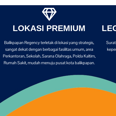
LOKASI PREMIUM​
LE
Balikpapan Regency terletak di lokasi yang strategis,
Surat
sangat dekat dengan berbagai fasilitas umum, area
kepe
Perkantoran, Sekolah, Sarana Olahraga, Polda Kaltim,
Rumah Sakit, mudah menuju pusat kota balikpapan.​